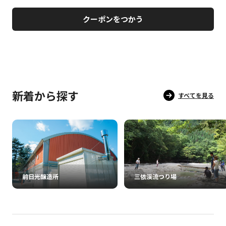
クーポンをつかう
新着から探す
すべてを見る
前日光醸造所
三依渓流つり場