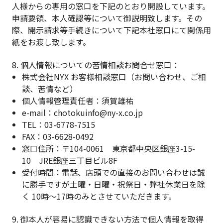
人様からの専用の窓口を下記のとおり開設しています。
申請要領、本人確認等について御説明致します。その
際、開示請求等手続きについて下記本社窓口にて関係用
紙をお渡し致します。
8. 個人情報についての苦情相談お問合せ窓口：
株式会社NYX お客様相談窓口（お問い合わせ、ご相
談、苦情など）
個人情報管理責任者：須賀雄祐
e-mail：chotokuinfo@ny-x.co.jp
TEL：03-6778-7515
FAX：03-6628-0492
窓口住所：〒104-0061 東京都中央区銀座3-15-
10 JRE銀座三丁目ビル8F
受付時間：電話、店頭での直接のお問い合わせは誠
に勝手ですが土曜・日曜・祝祭日・弊社休業日を除
く 10時～17時のみとさせていただきます。
9. 御本人が容易に認識できない方法で個人情報を取得