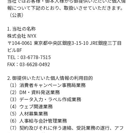
当社ではお客様・御本人様から御提供いただいた個人情
報について下記のとおり、取扱いさせていただきます。
（公表）
1. 当社の名称
株式会社 NYX
〒104-0061 東京都中央区銀座3-15-10 JRE銀座三丁目
ビル8F
TEL：03-6778-7515
FAX：03-6628-0492
2. 御提供いただいた個人情報の利用目的
（1）消費者キャンペーン事務局業務
（2）DM・資料発送業務
（3）データ入力・ラベル作成業務
（4）ウェブ関連業務
（5）人材募集業務
（6）人事給与会計管理業務
（7）契約及びそれに伴う連絡、受託業務の遂行、アフ