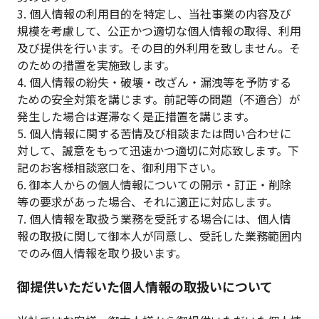
3. 個人情報の利用目的を特定し、当社事業の内容及び
規模を考慮して、公正かつ適切な個人情報の取得、利用
及び提供を行います。その目的外利用を致しません。そ
のための措置を実施致します。
4. 個人情報の紛失・破壊・改ざん・漏洩等を予防する
ための安全対策を講じます。前記等の問題（不適合）が
発生した場合は遅滞なく是正措置を講じます。
5. 個人情報に関する苦情及び相談または問い合わせに
対して、誠意をもって迅速かつ適切に対応致します。下
記のお客様相談窓口を、御利用下さい。
6. 御本人からの個人情報についての開示・訂正・削除
等の要求があった場合、それに適正に対応します。
7. 個人情報を取扱う業務を受託する場合には、個人情
報の取扱に関して御本人が同意し、受託した業務範囲内
でのみ個人情報を取り扱います。
御提供いただいた個人情報の取扱いについて