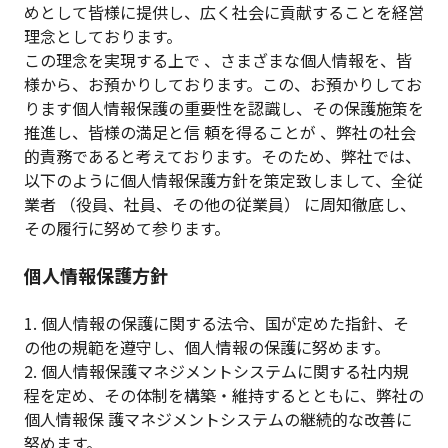
めとして皆様に提供し、広く社会に貢献することを経営
理念としております。
この理念を実現する上で 、さまざまな個人情報を、皆
様から、お預かりしております。この、お預かりしてお
ります個人情報保護の重要性を認識し、その保護施策を
推進し、皆様の満足と信 頼を得ることが 、弊社の社会
的責務であると考えております。そのため、弊社では、
以下のように個人情報保護方針を策定致しまして、全従
業者 （役員、社員、その他の従業員） に周知徹底し、
その履行に努めて参ります。
個人情報保護方針
1. 個人情報の保護に関する法令、国が定めた指針、そ
の他の規範を遵守し、個人情報の保護に努めます。
2. 個人情報保護マネジメントシステムに関する社内規
程を定め、その体制を構築・維持するとともに、弊社の
個人情報保 護マネジメントシステムの継続的な改善に
努めます。