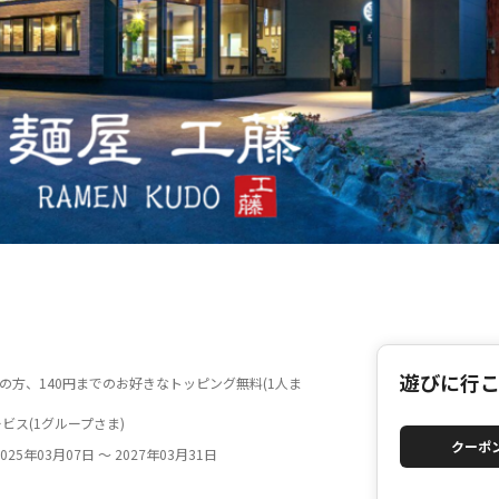
遊びに行
用の方、140円までのお好きなトッピング無料(1人ま
ビス(1グループさま)
クーポ
25年03月07日 ～ 2027年03月31日