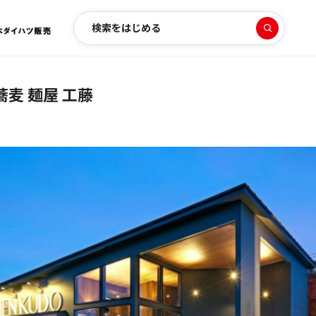
検索をはじめる
麦 麺屋 工藤