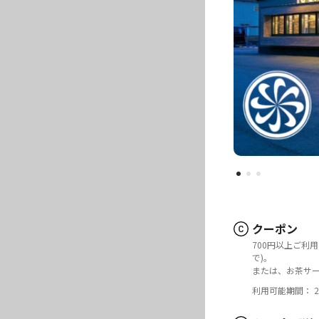
クーポン
700円以上ご利
で)。
または、お茶サー
利用可能期間： 20