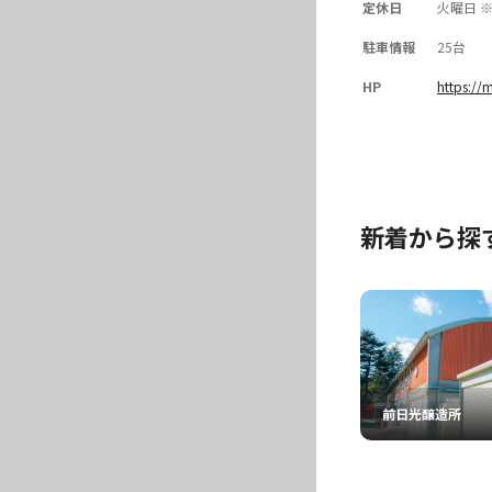
定休日
火曜日 
駐車情報
25台
HP
https:/
新着から探
前日光醸造所