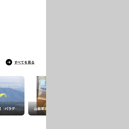
すべてを見る
スカイパーク宇都宮 パラグライダースクール
山翡翠珈琲
かまだ家 足利店