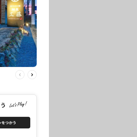
こう
ンをつかう