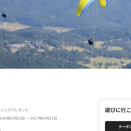
遊びに行
ニバッグプレゼント
26年05月15日 ～ 2027年03月31日
クーポ