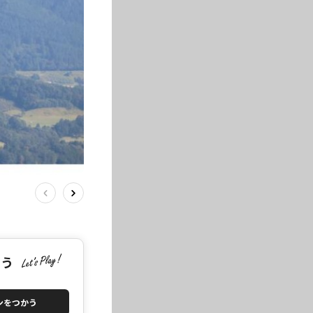
こう
ンをつかう