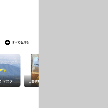
すべてを見る
スカイパーク宇都宮 パラグライダースクール
山翡翠珈琲
かまだ家 足利店