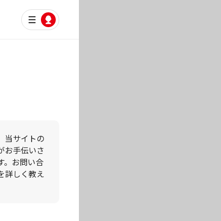
。当サイトの
がお手伝いさ
す。お問い合
を詳しく教え
。