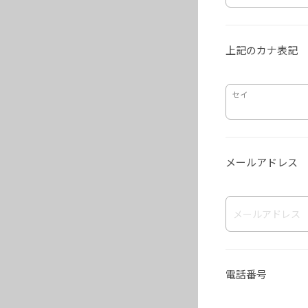
上記のカナ表記
セイ
メールアドレス
電話番号