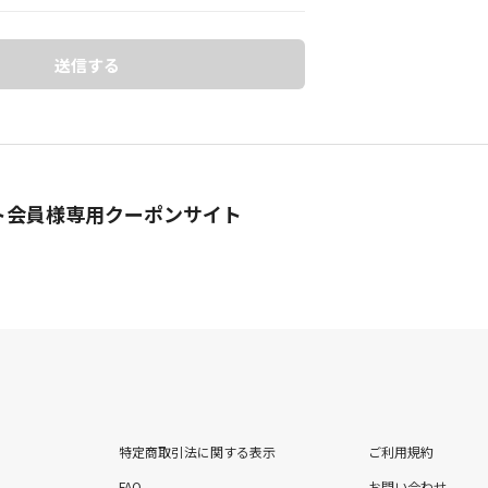
送信する
ト会員様専用クーポンサイト
特定商取引法に関する表示
ご利用規約
FAQ
お問い合わせ