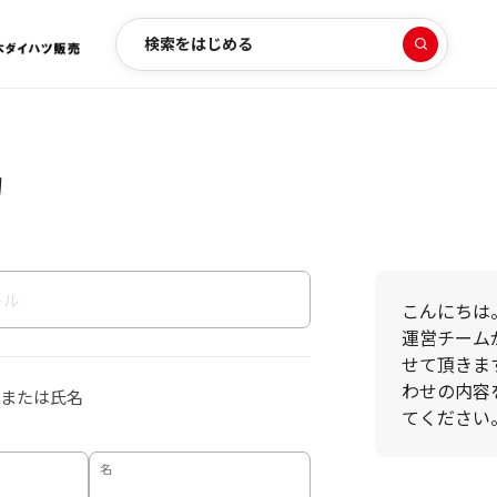
検索をはじめる
力
こんにちは
運営チーム
せて頂きま
わせの内容
または氏名
てください
名