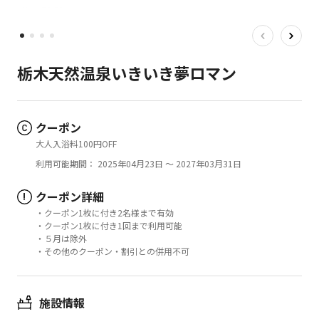
栃木天然温泉いきいき夢ロマン
クーポン
大人入浴料100円OFF
利用可能期間： 2025年04月23日 ～ 2027年03月31日
クーポン詳細
!
・クーポン1枚に付き2名様まで有効
・クーポン1枚に付き1回まで利用可能
・５月は除外
・その他のクーポン・割引との併用不可
施設情報