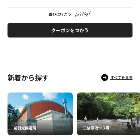
遊びに行こう
クーポンをつかう
新着から探す
すべてを見る
前日光醸造所
三依渓流つり場