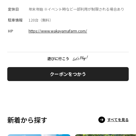
定休日
年末年始 ※イベント時など一部利用が制限される場合あり
駐車情報
120台（無料）
HP
https://www.wakayamafarm.com/
遊びに行こう
クーポンをつかう
新着から探す
すべてを見る