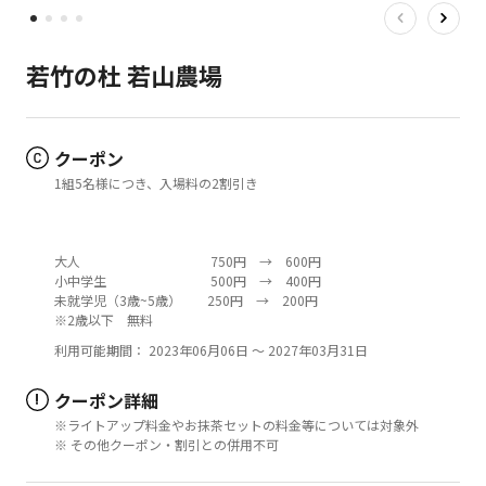
若竹の杜 若山農場
クーポン
1組5名様につき、入場料の2割引き
大人 750円 → 600円
小中学生 500円 → 400円
未就学児（3歳~5歳） 250円 → 200円
※2歳以下 無料
利用可能期間： 2023年06月06日 ～ 2027年03月31日
クーポン詳細
!
※ライトアップ料金やお抹茶セットの料金等については対象外
※ その他クーポン・割引との併用不可