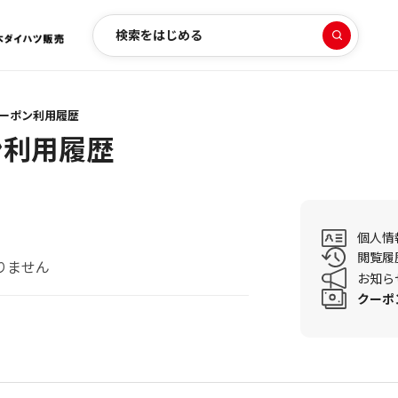
検索をはじめる
ーポン利用履歴
ン利用履歴
個人情
閲覧履
りません
お知ら
クーポ