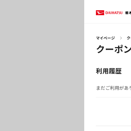
マイページ
ク
クーポ
利用履歴
まだご利用があ